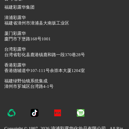
福建彩露华集团
漳浦彩露华
福建省漳州市漳浦县大南坂工业区
厦门彩露华
廈門市下堡路168号1001
台湾彩露华
台湾省彰化县鹿港镇鹿和路一段370巷28号
香港彩露华
香港德辅道中107-111号余崇本大厦1204室
福建绿野仙镜系统集成
漳州市芗城区台湾路4-1号
Copyright © 1997-
2026 漳浦彩露华化妆品有限公司 All Rig