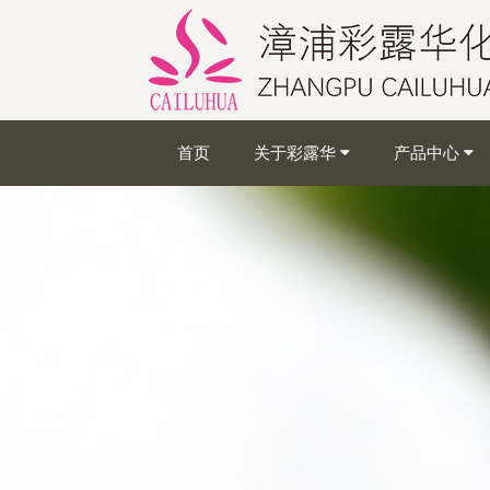
首页
关于彩露华
产品中心