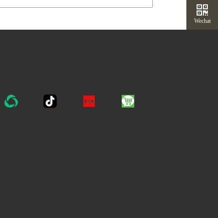
Wechat