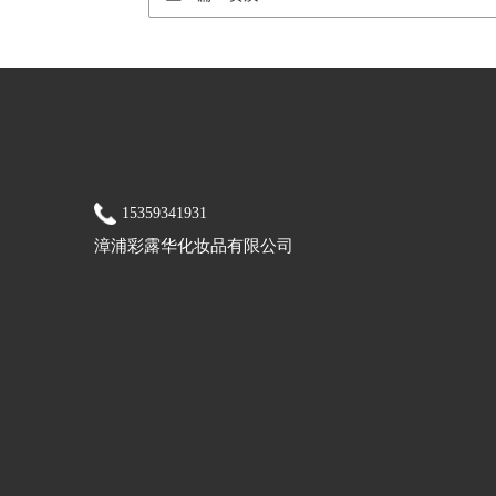
15359341931
漳浦彩露华化妆品有限公司