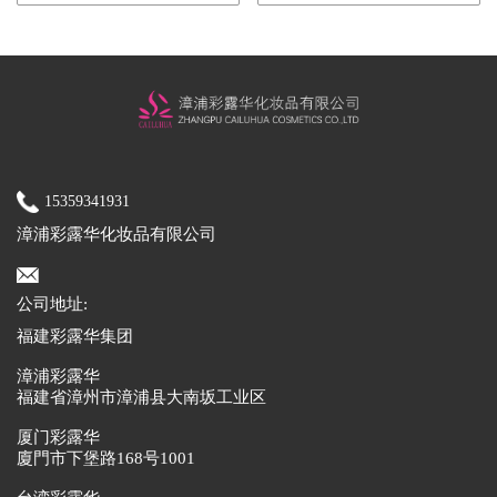
15359341931
漳浦彩露华化妆品有限公司
公司地址:
福建彩露华集团
漳浦彩露华
福建省漳州市漳浦县大南坂工业区
厦门彩露华
廈門市下堡路168号1001