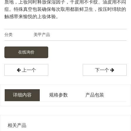
质地，上妆同时释放保湿因子，干皮用不卡纹、油皮用不闷
痘。特殊真空包装确保每次取用都新鲜卫生，按压时绵软的
触感带来愉悦的上妆体验。
分类
美甲产品
在线询价
上一个
下一个
详细内容
规格参数
产品包装
相关产品