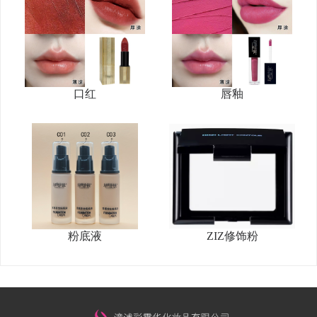
口红
唇釉
粉底液
ZIZ修饰粉