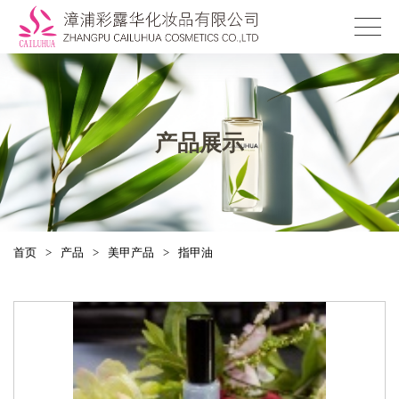
产品展示
首页
>
产品
>
美甲产品
>
指甲油