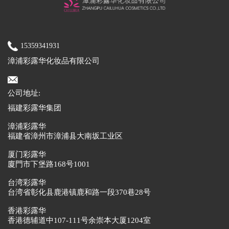
15359341931
漳浦彩露华化妆品有限公司
公司地址:
福建彩露华集团
漳浦彩露华
福建省漳州市漳浦县大南坂工业区
厦门彩露华
廈門市下堡路168号1001
台湾彩露华
台湾省彰化县鹿港镇鹿和路一段370巷28号
香港彩露华
香港德辅道中107-111号余崇本大厦1204室