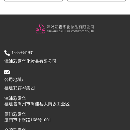
15359341931
漳浦彩露华化妆品有限公司
公司地址:
福建彩露华集团
漳浦彩露华
福建省漳州市漳浦县大南坂工业区
厦门彩露华
廈門市下堡路168号1001