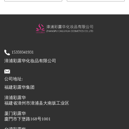
15359341931
漳浦彩露华化妆品有限公司
公司地址:
福建彩露华集团
漳浦彩露华
福建省漳州市漳浦县大南坂工业区
厦门彩露华
廈門市下堡路168号1001